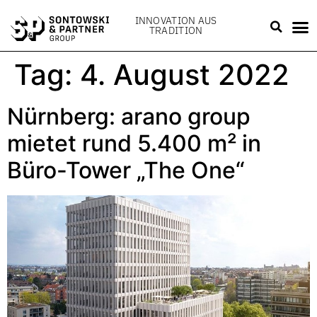
INNOVATION AUS
TRADITION
Tag:
4. August 2022
Nürnberg: arano group
mietet rund 5.400 m² in
Büro-Tower „The One“