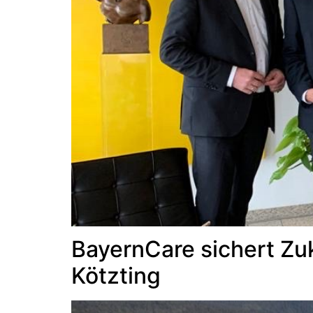
BayernCare sichert Zu
Kötzting