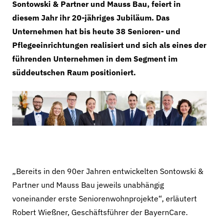
Sontowski & Partner und Mauss Bau, feiert in
diesem Jahr ihr 20-jähriges Jubiläum. Das
Unternehmen hat bis heute 38 Senioren- und
Pflegeeinrichtungen realisiert und sich als eines der
führenden Unternehmen in dem Segment im
süddeutschen Raum positioniert.
Das BayernCare-Team feiert das 20-jährige Bestehen
des Unternehmens. (Foto: Christine Blei)
„Bereits in den 90er Jahren entwickelten Sontowski &
Partner und Mauss Bau jeweils unabhängig
voneinander erste Seniorenwohnprojekte“, erläutert
Robert Wießner, Geschäftsführer der BayernCare.