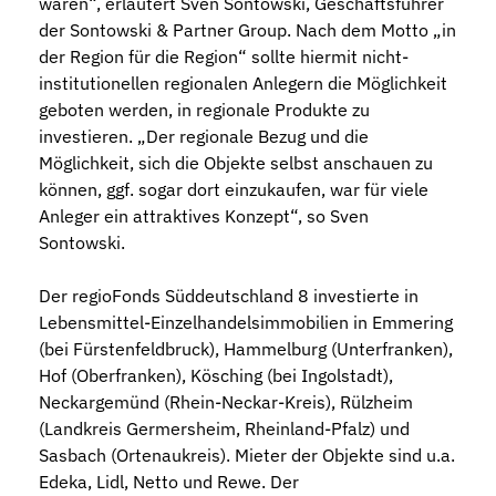
waren“, erläutert Sven Sontowski, Geschäftsführer
der Sontowski & Partner Group. Nach dem Motto „in
der Region für die Region“ sollte hiermit nicht-
institutionellen regionalen Anlegern die Möglichkeit
geboten werden, in regionale Produkte zu
investieren. „Der regionale Bezug und die
Möglichkeit, sich die Objekte selbst anschauen zu
können, ggf. sogar dort einzukaufen, war für viele
Anleger ein attraktives Konzept“, so Sven
Sontowski.
Der regioFonds Süddeutschland 8 investierte in
Lebensmittel-Einzelhandelsimmobilien in Emmering
(bei Fürstenfeldbruck), Hammelburg (Unterfranken),
Hof (Oberfranken), Kösching (bei Ingolstadt),
Neckargemünd (Rhein-Neckar-Kreis), Rülzheim
(Landkreis Germersheim, Rheinland-Pfalz) und
Sasbach (Ortenaukreis). Mieter der Objekte sind u.a.
Edeka, Lidl, Netto und Rewe. Der