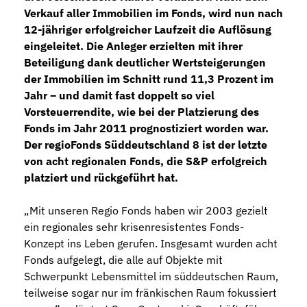
Verkauf aller Immobilien im Fonds, wird nun nach
12-jähriger erfolgreicher Laufzeit die Auflösung
eingeleitet. Die Anleger erzielten mit ihrer
Beteiligung dank deutlicher Wertsteigerungen
der Immobilien im Schnitt rund 11,3 Prozent im
Jahr – und damit fast doppelt so viel
Vorsteuerrendite, wie bei der Platzierung des
Fonds im Jahr 2011 prognostiziert worden war.
Der regioFonds Süddeutschland 8 ist der letzte
von acht regionalen Fonds, die S&P erfolgreich
platziert und rückgeführt hat.
„Mit unseren Regio Fonds haben wir 2003 gezielt
ein regionales sehr krisenresistentes Fonds-
Konzept ins Leben gerufen. Insgesamt wurden acht
Fonds aufgelegt, die alle auf Objekte mit
Schwerpunkt Lebensmittel im süddeutschen Raum,
teilweise sogar nur im fränkischen Raum fokussiert