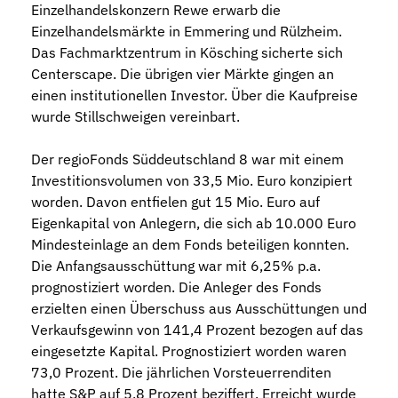
Einzelhandelskonzern Rewe erwarb die
Einzelhandelsmärkte in Emmering und Rülzheim.
Das Fachmarktzentrum in Kösching sicherte sich
Centerscape. Die übrigen vier Märkte gingen an
einen institutionellen Investor. Über die Kaufpreise
wurde Stillschweigen vereinbart.
Der regioFonds Süddeutschland 8 war mit einem
Investitionsvolumen von 33,5 Mio. Euro konzipiert
worden. Davon entfielen gut 15 Mio. Euro auf
Eigenkapital von Anlegern, die sich ab 10.000 Euro
Mindesteinlage an dem Fonds beteiligen konnten.
Die Anfangsausschüttung war mit 6,25% p.a.
prognostiziert worden. Die Anleger des Fonds
erzielten einen Überschuss aus Ausschüttungen und
Verkaufsgewinn von 141,4 Prozent bezogen auf das
eingesetzte Kapital. Prognostiziert worden waren
73,0 Prozent. Die jährlichen Vorsteuerrenditen
hatte S&P auf 5,8 Prozent beziffert. Erreicht wurde