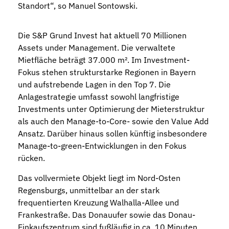
Standort“, so Manuel Sontowski.
Die S&P Grund Invest hat aktuell 70 Millionen
Assets under Management. Die verwaltete
Mietfläche beträgt 37.000 m². Im Investment-
Fokus stehen strukturstarke Regionen in Bayern
und aufstrebende Lagen in den Top 7. Die
Anlagestrategie umfasst sowohl langfristige
Investments unter Optimierung der Mieterstruktur
als auch den Manage-to-Core- sowie den Value Add
Ansatz. Darüber hinaus sollen künftig insbesondere
Manage-to-green-Entwicklungen in den Fokus
rücken.
Das vollvermiete Objekt liegt im Nord-Osten
Regensburgs, unmittelbar an der stark
frequentierten Kreuzung Walhalla-Allee und
Frankestraße. Das Donauufer sowie das Donau-
Einkaufszentrum sind fußläufig in ca. 10 Minuten