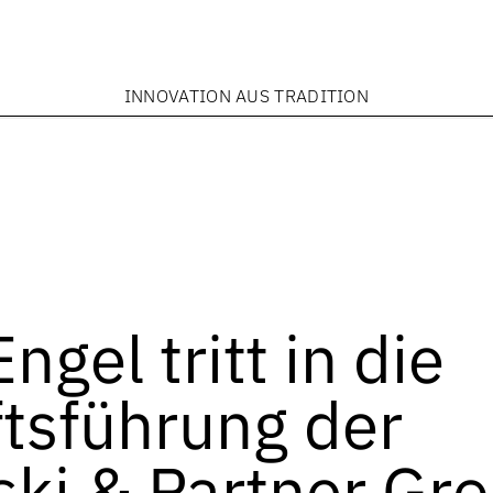
INNOVATION AUS TRADITION
ngel tritt in die
tsführung der
ki & Partner Gro