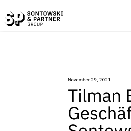
November 29, 2021
Tilman E
Geschäf
Sontows